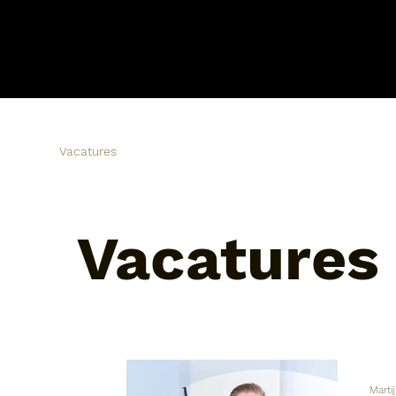
Vacatures
Vacatures
Marti