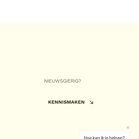
NIEUWSGIERIG?
KENNISMAKEN
Hoe kan ik je helpen?