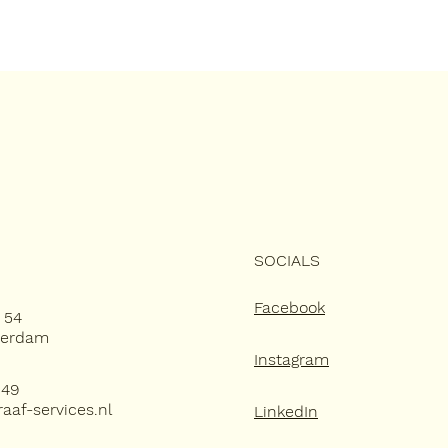
SOCIALS
Facebook
 54
eerdam
Instagram
049
aaf-services.nl
LinkedIn